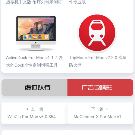
虚拟机中文版 附序列号亲测可
件专业版
用
ActiveDock For Mac v1.1.7 强
TripMode For Mac v2.2.0 流量
大的Dock个性定制增强工具
防火墙
上一篇
下一篇
WinZip For Mac v6.0.3547 压缩解压工具
MaCleaner X For Mac v10.3 强大的系统清理工具
文