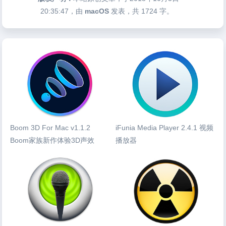
20:35:47
，由
macOS
发表，共 1724 字。
Boom 3D For Mac v1.1.2
iFunia Media Player 2.4.1 视频
Boom家族新作体验3D声效
播放器