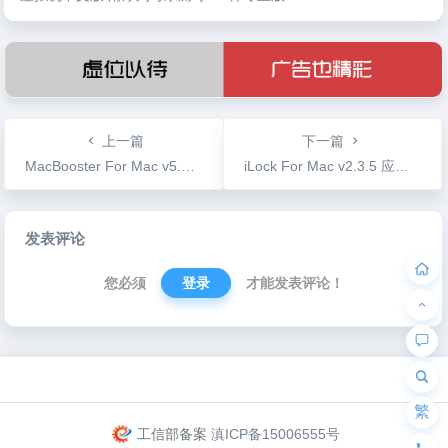
用
上一篇
下一篇
MacBooster For Mac v5.0.4 专业的系统清理工具
iLock For Mac v2.3.5 应用程序加密工具
文
发表评论
章
导
您必须
登录
才能发表评论！
航
为“页脚小工具”添加小工具
繁
工信部备案
滇ICP备15006555号