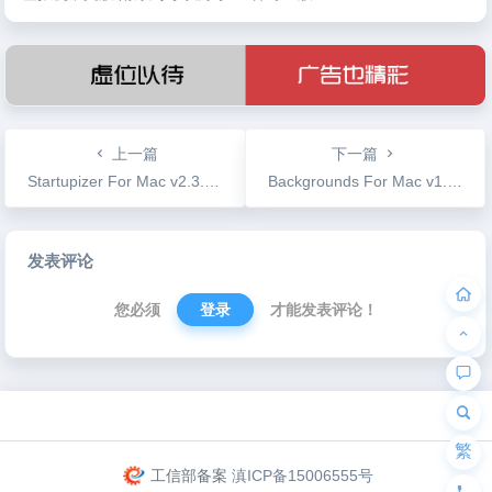
用
上一篇
下一篇
Startupizer For Mac v2.3.10 Mac启动项管理工具
Backgrounds For Mac v1.4.12 动态桌面软件
文
发表评论
章
导
您必须
登录
才能发表评论！
航
为“页脚小工具”添加小工具
繁
工信部备案
滇ICP备15006555号