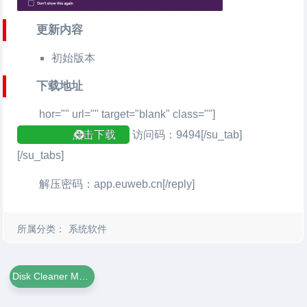
更新内容
初始版本
下载地址
hor="" url="" target="blank" class=""]
点击下载
访问码：9494[/su_tab]
[/su_tabs]
解压密码：app.euweb.cn[/reply]
所属分类：
系统软件
Disk Cleaner Movavi For Mac