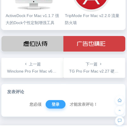
ActiveDock For Mac v1.1.7 强
TripMode For Mac v2.2.0 流量
大的Dock个性定制增强工具
防火墙
上一篇
下一篇
Winclone Pro For Mac v6.1.7 系统分区克隆备份恢复工具
TG Pro For Mac v2.27 硬件温度实时查看工具
文
发表评论
章
导
您必须
登录
才能发表评论！
航