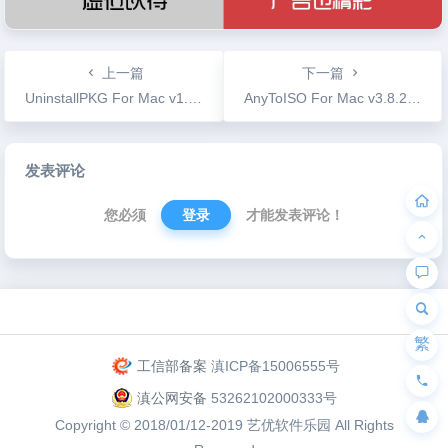
上一篇
下一篇
UninstallPKG For Mac v1.1.2 pkg文件彻底卸载工具
AnyToISO For Mac v3.8.2 ISO镜像制作转换工具
文
发表评论
章
导
您必须
登录
才能发表评论！
航
为“页脚小工具”添加小工具
繁
工信部备案
滇ICP备15006555号
滇公网安备
53262102000333号
Copyright © 2018/01/12-2019
艺优软件乐园
All Rights