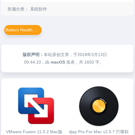
所属分类：
系统软件
Battery Health For Mac
版权声明：
本站原创文章，于2018年3月13日
09:44:10
，由
macOS
发表，共 1650 字。
VMware Fusion 11.0.2 Mac版
djay Pro For Mac v2.0.7 打碟软