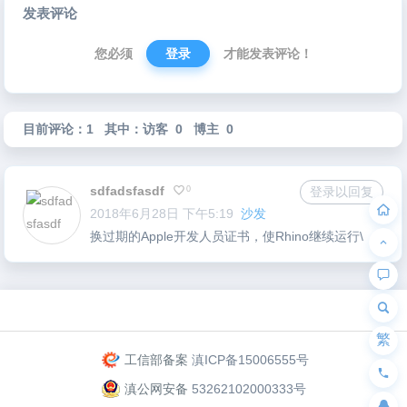
发表评论
章
导
您必须
登录
才能发表评论！
航
目前评论：1 其中：访客 0 博主 0
sdfadsfasdf
0
登录以回复
2018年6月28日 下午5:19
沙发
换过期的Apple开发人员证书，使Rhino继续运行\
为“页脚小工具”添加小工具
繁
工信部备案
滇ICP备15006555号
滇公网安备
53262102000333号