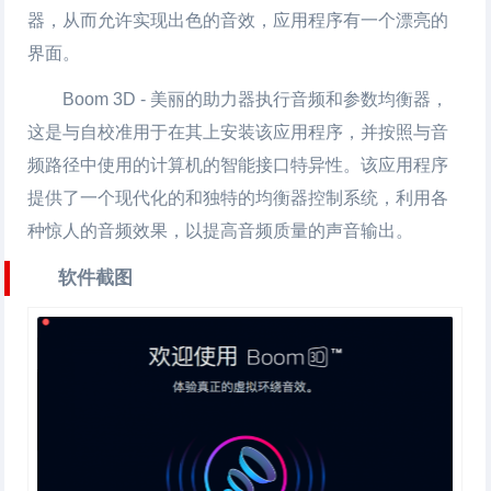
器，从而允许实现出色的音效，应用程序有一个漂亮的
界面。
Boom 3D - 美丽的助力器执行音频和参数均衡器，
这是与自校准用于在其上安装该应用程序，并按照与音
频路径中使用的计算机的智能接口特异性。该应用程序
提供了一个现代化的和独特的均衡器控制系统，利用各
种惊人的音频效果，以提高音频质量的声音输出。
软件截图