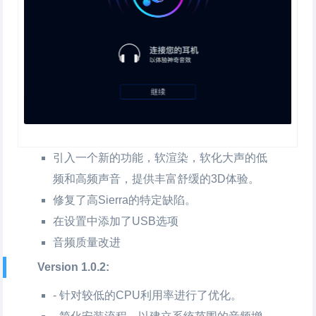
引入一个新的功能，软渲染，软化大声的低
频和高频声音，提供丰富舒缓的3D体验。
修复了高Sierra的特定缺陷。
在设置中添加了USB选项
音频质量改进
Version 1.0.2:
- 针对较低的CPU利用率进行了优化。