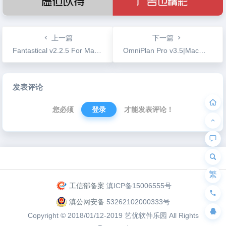
上一篇
下一篇
Fantastical v2.2.5 For Mac |最佳最好用的日历软件
OmniPlan Pro v3.5|Mac下最好用的项目流程管理工具
文
发表评论
章
导
您必须
登录
才能发表评论！
航
为“页脚小工具”添加小工具
繁
工信部备案
滇ICP备15006555号
滇公网安备
53262102000333号
Copyright © 2018/01/12-2019
艺优软件乐园
All Rights