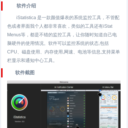
软件介绍
iStatistica 是一款颜值爆表的系统监控工具，不管配
色或者界面我个人都非常喜欢，类似的工具还有iStat
Menus等，都是不错的监控工具，让你随时知道自己电
脑硬件的使用情况。软件可以监控系统的状态,包括
CPU、磁盘使用、内存使用,网速、电池等信息,支持菜单
栏显示和通知中心工具。
软件截图