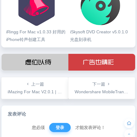
iRingg For Mac v1.0.33 好用的
iSkysoft DVD Creator v5.0.1.0
iPhone铃声创建工具
光盘刻录机
上一篇
下一篇
iMazing For Mac V2.0.1 | 抛弃iTunes管理你的iPhone
Wondershare MobileTrans For Mac v6.7.0 | 手机文件数据拷贝 支持IOS和Android
文
发表评论
章
导
您必须
登录
才能发表评论！
航