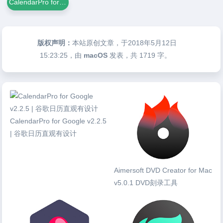
CalendarPro for Google
版权声明：
本站原创文章，于2018年5月12日
15:23:25
，由
macOS
发表，共 1719 字。
CalendarPro for Google v2.2.5
| 谷歌日历直观有设计
Aimersoft DVD Creator for Mac
v5.0.1 DVD刻录工具