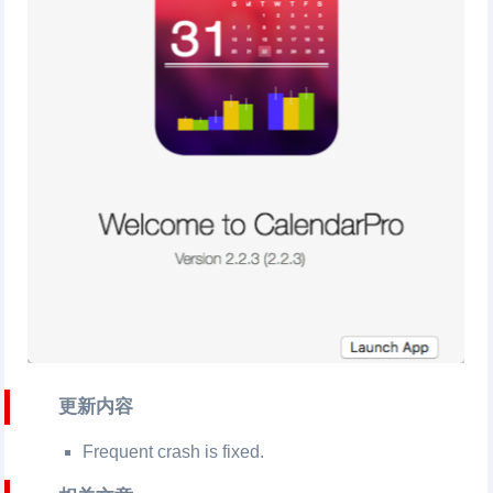
更新内容
Frequent crash is fixed.