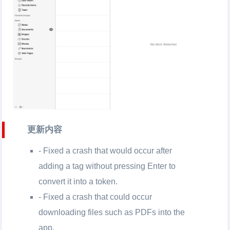
更新内容
- Fixed a crash that would occur after
adding a tag without pressing Enter to
convert it into a token.
- Fixed a crash that could occur
downloading files such as PDFs into the
app.