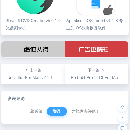
iSkysoft DVD Creator v5.0.1.0
Apeaksoft iOS Toolkit v1.1.8 专
光盘刻录机
业的IOS数据恢复软件
上一篇
下一篇
Unclutter For Mac v2.1.1 速记、剪切板可视化管理
PlistEdit Pro 1.8.3 For Mac | Plist文件编辑器附
文
发表评论
章
导
您必须
登录
才能发表评论！
航