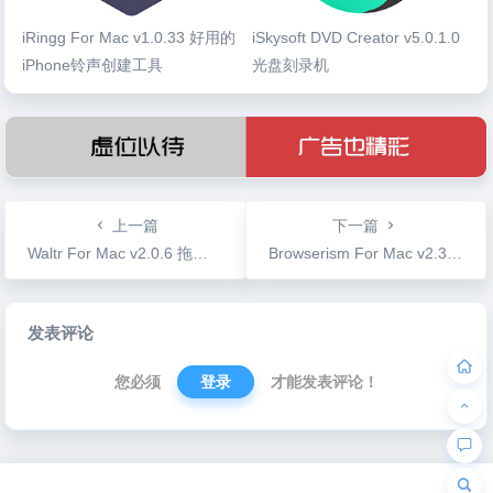
iRingg For Mac v1.0.33 好用的
iSkysoft DVD Creator v5.0.1.0
iPhone铃声创建工具
光盘刻录机
上一篇
下一篇
Waltr For Mac v2.0.6 拖拽传输文件支持设置iPhone铃声
Browserism For Mac v2.3.1 浏览器自定义
文
发表评论
章
导
您必须
登录
才能发表评论！
航
为“页脚小工具”添加小工具