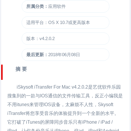
所属分类：
应用软件
适用平台：OS X 10.7或更高版本
版本：v4.2.0.2
最后更新：
2018年06月08日
摘 要
iSkysoft iTransfer For Mac
v4.2.0.2是艺优软件乐园
搜集到的一款与IOS通信的文件传输工具，反正小编我是
不用itunes来管理IOS设备，太麻烦不人性，Skysoft
iTransfer将您享受音乐的体验提升到一个全新的水平。
它打破了iTunes的屏障同步音乐只有iPhone / iPad /
iPod，让你备份音乐从iPhone，iPad，iPod和Android