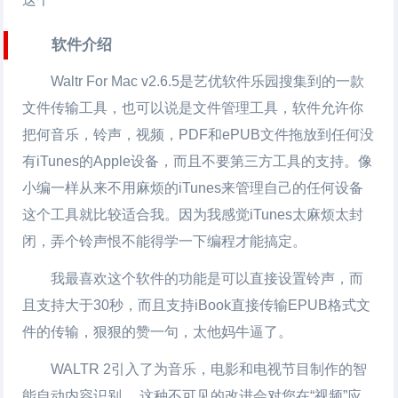
软件介绍
Waltr For Mac
v2.6.5是艺优软件乐园搜集到的一款
文件传输工具，也可以说是文件管理工具，软件允许你
把何音乐，铃声，视频，PDF和ePUB文件拖放到任何没
有iTunes的Apple设备，而且不要第三方工具的支持。像
小编一样从来不用麻烦的iTunes来管理自己的任何设备
这个工具就比较适合我。因为我感觉iTunes太麻烦太封
闭，弄个铃声恨不能得学一下编程才能搞定。
我最喜欢这个软件的功能是可以直接设置铃声，而
且支持大于30秒，而且支持iBook直接传输EPUB格式文
件的传输，狠狠的赞一句，太他妈牛逼了。
WALTR 2引入了为音乐，电影和电视节目制作的智
能自动内容识别。 这种不可见的改进会对您在“视频”应