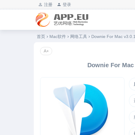
注册
登录
艺优软件乐园
首页
Mac软件
网络工具
Downie For Mac v
A+
Downie For M