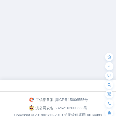
为“页脚小工具”添加小工具
繁
工信部备案
滇ICP备15006555号
滇公网安备
53262102000333号
Copyright © 2018/01/12-2019
艺优软件乐园
All Rights