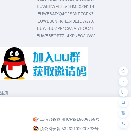
EUWEBWFL3LVEHM8XZN1T4
EUWEBJJXQ4GJSANR7CFK7
EUWEB0NFKFE049L1DW27X
EUWEBUZPF4CWJVI7HOCZT
EUWEBEOPTZL4XPNBQJUWV
注册
为“页脚小工具”添加小工具
繁
工信部备案
滇ICP备15006555号
滇公网安备
53262102000333号